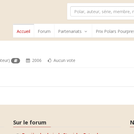
Accueil
Forum
Partenariats
Prix Polars Pourpre
ateur)
2006
Aucun vote
Sur le forum
N