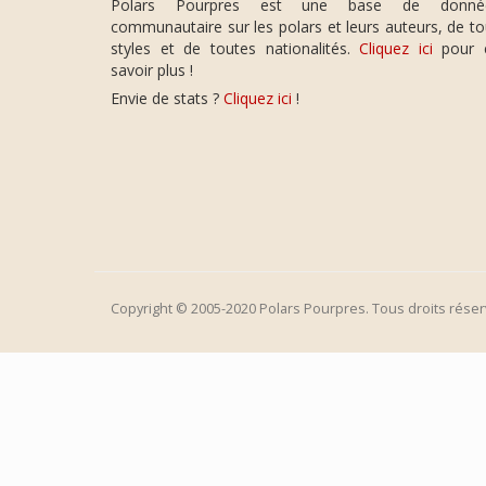
Polars Pourpres est une base de donné
communautaire sur les polars et leurs auteurs, de t
styles et de toutes nationalités.
Cliquez ici
pour 
savoir plus !
Envie de stats ?
Cliquez ici
!
Copyright © 2005-2020 Polars Pourpres. Tous droits réser