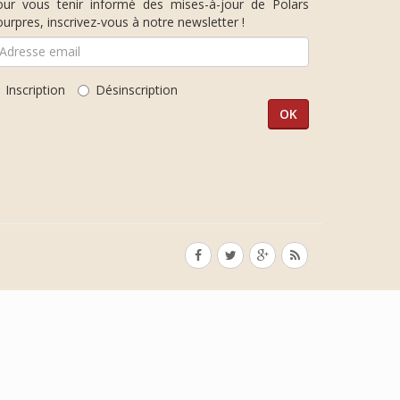
our vous tenir informé des mises-à-jour de Polars
urpres, inscrivez-vous à notre newsletter !
Inscription
Désinscription