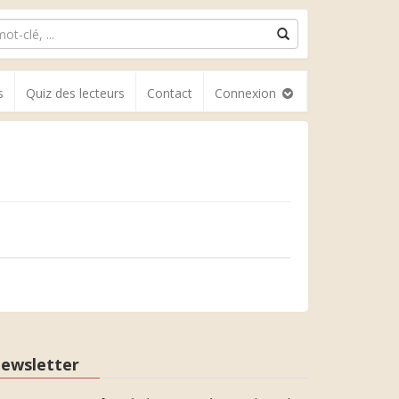
s
Quiz des lecteurs
Contact
Connexion
ewsletter