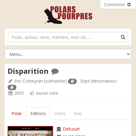
Connexion
Disparition
Eric Corbeyran
(scénariste)
,
Espé
(dessinateur)
2005
Aucun vote
Polar
Editions
Votes
Avis
Delcourt