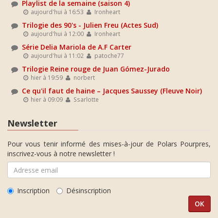
Playlist de la semaine (saison 4)
aujourd'hui à 16:53
Ironheart
Trilogie des 90's - Julien Freu (Actes Sud)
aujourd'hui à 12:00
Ironheart
Série Delia Mariola de A.F Carter
aujourd'hui à 11:02
patoche77
Trilogie Reine rouge de Juan Gómez-Jurado
hier à 19:59
norbert
Ce qu'il faut de haine – Jacques Saussey (Fleuve Noir)
hier à 09:09
Ssarlotte
Newsletter
Pour vous tenir informé des mises-à-jour de Polars Pourpres,
inscrivez-vous à notre newsletter !
Inscription
Désinscription