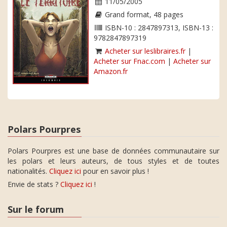
11/05/2005
Grand format, 48 pages
ISBN-10 : 2847897313, ISBN-13 :
9782847897319
Acheter sur leslibraires.fr
|
Acheter sur Fnac.com
|
Acheter sur
Amazon.fr
Polars Pourpres
Polars Pourpres est une base de données communautaire sur
les polars et leurs auteurs, de tous styles et de toutes
nationalités.
Cliquez ici
pour en savoir plus !
Envie de stats ?
Cliquez ici
!
Sur le forum