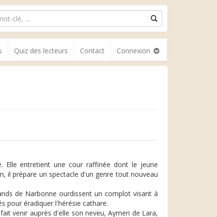
s
Quiz des lecteurs
Contact
Connexion
Elle entretient une cour raffinée dont le jeune
on, il prépare un spectacle d'un genre tout nouveau
ands de Narbonne ourdissent un complot visant à
és pour éradiquer l'hérésie cathare.
fait venir auprès d'elle son neveu, Aymeri de Lara,