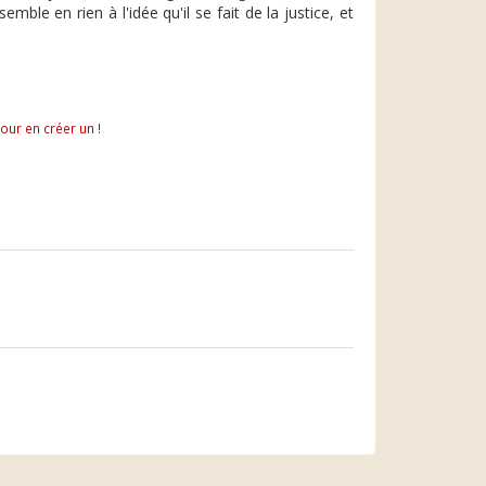
mble en rien à l'idée qu'il se fait de la justice, et
pour en créer un !