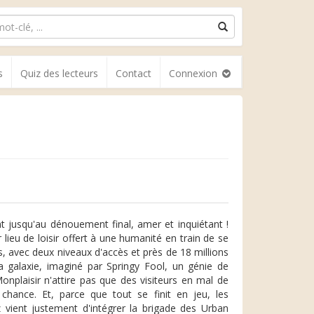
s
Quiz des lecteurs
Contact
Connexion
nt jusqu'au dénouement final, amer et inquiétant !
lieu de loisir offert à une humanité en train de se
es, avec deux niveaux d'accès et près de 18 millions
 la galaxie, imaginé par Springy Fool, un génie de
 Monplaisir n'attire pas que des visiteurs en mal de
 chance. Et, parce que tout se finit en jeu, les
z vient justement d'intégrer la brigade des Urban