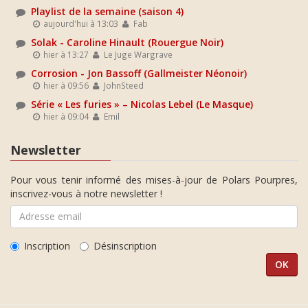
Playlist de la semaine (saison 4)
aujourd'hui à 13:03
Fab
Solak - Caroline Hinault (Rouergue Noir)
hier à 13:27
Le Juge Wargrave
Corrosion - Jon Bassoff (Gallmeister Néonoir)
hier à 09:56
JohnSteed
Série « Les furies » – Nicolas Lebel (Le Masque)
hier à 09:04
Emil
Newsletter
Pour vous tenir informé des mises-à-jour de Polars Pourpres,
inscrivez-vous à notre newsletter !
Inscription
Désinscription