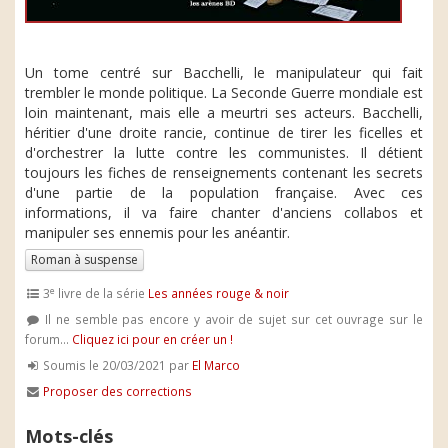
Un tome centré sur Bacchelli, le manipulateur qui fait
trembler le monde politique. La Seconde Guerre mondiale est
loin maintenant, mais elle a meurtri ses acteurs. Bacchelli,
héritier d'une droite rancie, continue de tirer les ficelles et
d'orchestrer la lutte contre les communistes. Il détient
toujours les fiches de renseignements contenant les secrets
d'une partie de la population française. Avec ces
informations, il va faire chanter d'anciens collabos et
manipuler ses ennemis pour les anéantir.
Roman à suspense
e
3
livre de la série
Les années rouge & noir
Il ne semble pas encore y avoir de sujet sur cet ouvrage sur le
forum...
Cliquez ici pour en créer un !
Soumis le 20/03/2021 par
El Marco
Proposer des corrections
Mots-clés