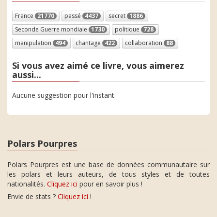
France
21770
passé
4437
secret
1886
Seconde Guerre mondiale
1730
politique
728
manipulation
494
chantage
422
collaboration
88
Si vous avez aimé ce livre, vous aimerez
aussi...
Aucune suggestion pour l'instant.
Polars Pourpres
Polars Pourpres est une base de données communautaire sur
les polars et leurs auteurs, de tous styles et de toutes
nationalités.
Cliquez ici
pour en savoir plus !
Envie de stats ?
Cliquez ici
!