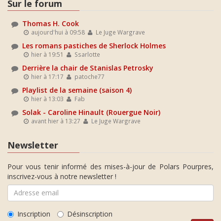
Sur le forum
Thomas H. Cook
aujourd'hui à 09:58
Le Juge Wargrave
Les romans pastiches de Sherlock Holmes
hier à 19:51
Ssarlotte
Derrière la chair de Stanislas Petrosky
hier à 17:17
patoche77
Playlist de la semaine (saison 4)
hier à 13:03
Fab
Solak - Caroline Hinault (Rouergue Noir)
avant hier à 13:27
Le Juge Wargrave
Newsletter
Pour vous tenir informé des mises-à-jour de Polars Pourpres,
inscrivez-vous à notre newsletter !
Inscription
Désinscription