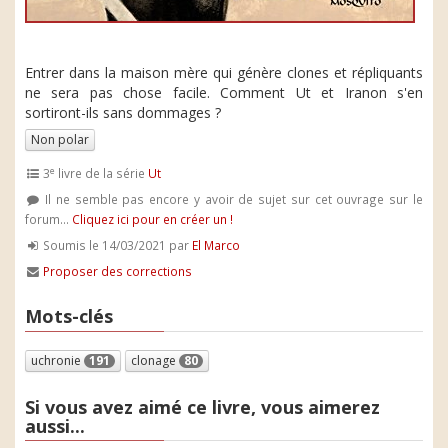
Entrer dans la maison mère qui génère clones et répliquants
ne sera pas chose facile. Comment Ut et Iranon s'en
sortiront-ils sans dommages ?
Non polar
e
3
livre de la série
Ut
Il ne semble pas encore y avoir de sujet sur cet ouvrage sur le
forum...
Cliquez ici pour en créer un !
Soumis le 14/03/2021 par
El Marco
Proposer des corrections
Mots-clés
uchronie
191
clonage
80
Si vous avez aimé ce livre, vous aimerez
aussi...