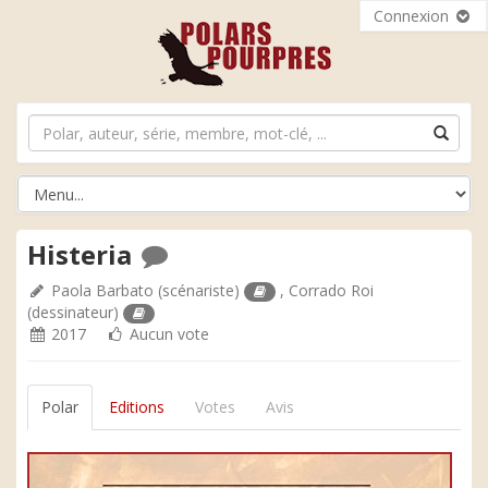
Connexion
Histeria
Paola Barbato
(scénariste)
,
Corrado Roi
(dessinateur)
2017
Aucun vote
Polar
Editions
Votes
Avis