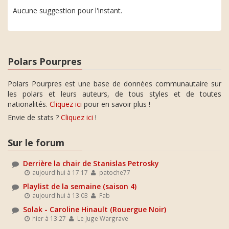
Aucune suggestion pour l'instant.
Polars Pourpres
Polars Pourpres est une base de données communautaire sur
les polars et leurs auteurs, de tous styles et de toutes
nationalités.
Cliquez ici
pour en savoir plus !
Envie de stats ?
Cliquez ici
!
Sur le forum
Derrière la chair de Stanislas Petrosky
aujourd'hui à 17:17
patoche77
Playlist de la semaine (saison 4)
aujourd'hui à 13:03
Fab
Solak - Caroline Hinault (Rouergue Noir)
hier à 13:27
Le Juge Wargrave