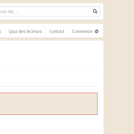
s
Quiz des lecteurs
Contact
Connexion