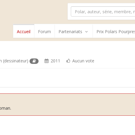
Accueil
Forum
Partenariats
Prix Polars Pourpre
n
(dessinateur)
2011
Aucun vote
roman.