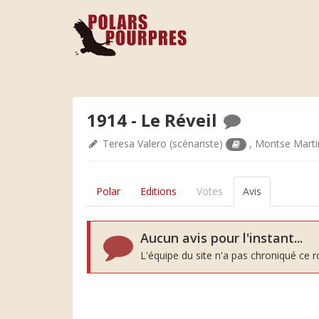
1914 - Le Réveil
Teresa Valero
(scénariste)
,
Montse Marti
Polar
Editions
Votes
Avis
Aucun avis pour l'instant...
L'équipe du site n'a pas chroniqué ce 