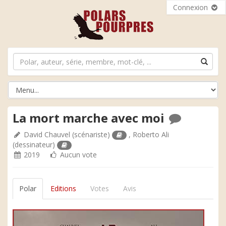
Connexion
La mort marche avec moi
David Chauvel
(scénariste)
,
Roberto Ali
(dessinateur)
2019
Aucun vote
Polar
Editions
Votes
Avis