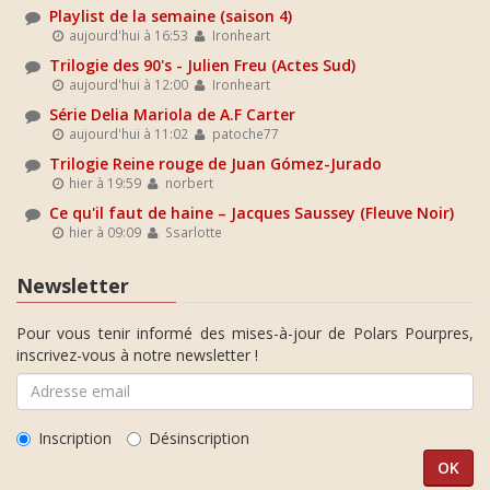
Playlist de la semaine (saison 4)
aujourd'hui à 16:53
Ironheart
Trilogie des 90's - Julien Freu (Actes Sud)
aujourd'hui à 12:00
Ironheart
Série Delia Mariola de A.F Carter
aujourd'hui à 11:02
patoche77
Trilogie Reine rouge de Juan Gómez-Jurado
hier à 19:59
norbert
Ce qu'il faut de haine – Jacques Saussey (Fleuve Noir)
hier à 09:09
Ssarlotte
Newsletter
Pour vous tenir informé des mises-à-jour de Polars Pourpres,
inscrivez-vous à notre newsletter !
Inscription
Désinscription