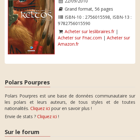
22/09/2010
Grand format, 56 pages
ISBN-10 : 2756015598, ISBN-13 :
9782756015590
Acheter sur leslibraires.fr
|
Acheter sur Fnac.com
|
Acheter sur
Amazon.fr
Polars Pourpres
Polars Pourpres est une base de données communautaire sur
les polars et leurs auteurs, de tous styles et de toutes
nationalités.
Cliquez ici
pour en savoir plus !
Envie de stats ?
Cliquez ici
!
Sur le forum