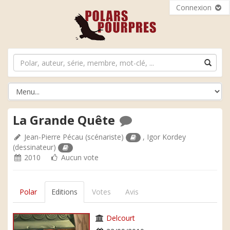
Connexion
La Grande Quête
Jean-Pierre Pécau
(scénariste)
,
Igor Kordey
(dessinateur)
2010
Aucun vote
Polar
Editions
Votes
Avis
Delcourt