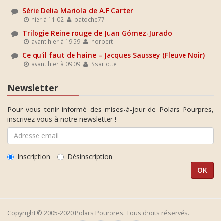
Série Delia Mariola de A.F Carter
hier à 11:02
patoche77
Trilogie Reine rouge de Juan Gómez-Jurado
avant hier à 19:59
norbert
Ce qu'il faut de haine – Jacques Saussey (Fleuve Noir)
avant hier à 09:09
Ssarlotte
Newsletter
Pour vous tenir informé des mises-à-jour de Polars Pourpres,
inscrivez-vous à notre newsletter !
Inscription
Désinscription
Copyright © 2005-2020 Polars Pourpres. Tous droits réservés.