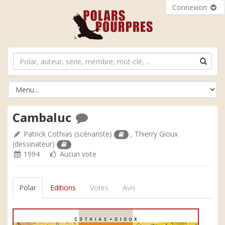
Connexion
Cambaluc
Patrick Cothias
(scénariste)
,
Thierry Gioux
(dessinateur)
1994
Aucun vote
Polar
Editions
Votes
Avis