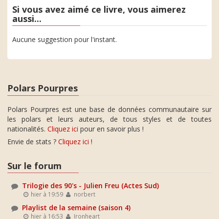
Si vous avez aimé ce livre, vous aimerez
aussi...
Aucune suggestion pour l'instant.
Polars Pourpres
Polars Pourpres est une base de données communautaire sur
les polars et leurs auteurs, de tous styles et de toutes
nationalités.
Cliquez ici
pour en savoir plus !
Envie de stats ?
Cliquez ici
!
Sur le forum
Trilogie des 90's - Julien Freu (Actes Sud)
hier à 19:59
norbert
Playlist de la semaine (saison 4)
hier à 16:53
Ironheart