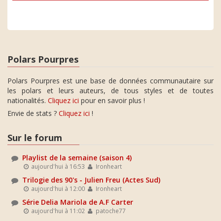
Polars Pourpres
Polars Pourpres est une base de données communautaire sur
les polars et leurs auteurs, de tous styles et de toutes
nationalités.
Cliquez ici
pour en savoir plus !
Envie de stats ?
Cliquez ici
!
Sur le forum
Playlist de la semaine (saison 4)
aujourd'hui à 16:53
Ironheart
Trilogie des 90's - Julien Freu (Actes Sud)
aujourd'hui à 12:00
Ironheart
Série Delia Mariola de A.F Carter
aujourd'hui à 11:02
patoche77