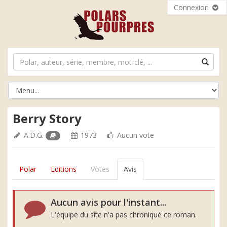
Connexion
Berry Story
A.D.G.
1973
Aucun vote
Polar
Editions
Votes
Avis
Aucun avis pour l'instant...
L'équipe du site n'a pas chroniqué ce roman.