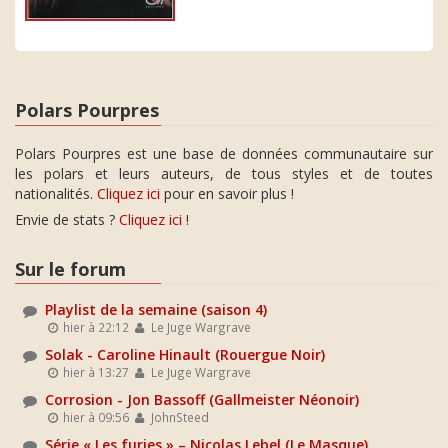
Polars Pourpres
Polars Pourpres est une base de données communautaire sur
les polars et leurs auteurs, de tous styles et de toutes
nationalités.
Cliquez ici
pour en savoir plus !
Envie de stats ?
Cliquez ici
!
Sur le forum
Playlist de la semaine (saison 4)
hier à 22:12
Le Juge Wargrave
Solak - Caroline Hinault (Rouergue Noir)
hier à 13:27
Le Juge Wargrave
Corrosion - Jon Bassoff (Gallmeister Néonoir)
hier à 09:56
JohnSteed
Série « Les furies » – Nicolas Lebel (Le Masque)