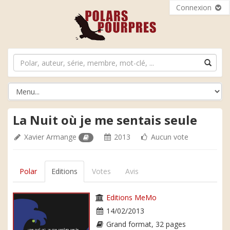
Connexion
La Nuit où je me sentais seule
Xavier Armange
2013
Aucun vote
Polar
Editions
Votes
Avis
Editions MeMo
14/02/2013
Grand format, 32 pages