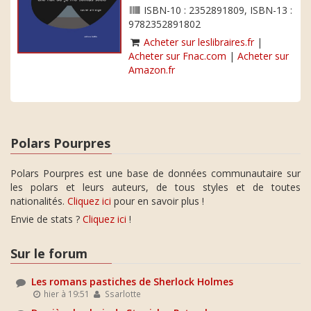
ISBN-10 : 2352891809, ISBN-13 :
9782352891802
Acheter sur leslibraires.fr
|
Acheter sur Fnac.com
|
Acheter sur
Amazon.fr
Polars Pourpres
Polars Pourpres est une base de données communautaire sur
les polars et leurs auteurs, de tous styles et de toutes
nationalités.
Cliquez ici
pour en savoir plus !
Envie de stats ?
Cliquez ici
!
Sur le forum
Les romans pastiches de Sherlock Holmes
hier à 19:51
Ssarlotte