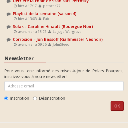
Derrière la chair de Stanislas Petrosky
hier à 17:17
patoche77
Playlist de la semaine (saison 4)
hier à 13:03
Fab
Solak - Caroline Hinault (Rouergue Noir)
avant hier à 13:27
Le Juge Wargrave
Corrosion - Jon Bassoff (Gallmeister Néonoir)
avant hier à 09:56
JohnSteed
Newsletter
Pour vous tenir informé des mises-à-jour de Polars Pourpres,
inscrivez-vous à notre newsletter !
Inscription
Désinscription