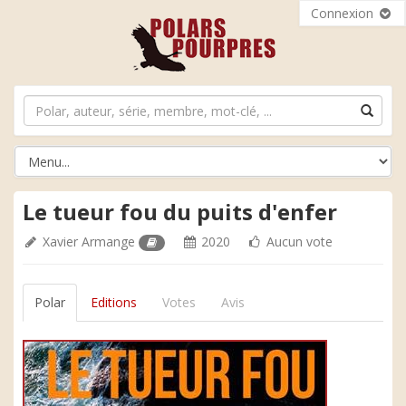
Connexion
Le tueur fou du puits d'enfer
Xavier Armange
2020
Aucun vote
Polar
Editions
Votes
Avis