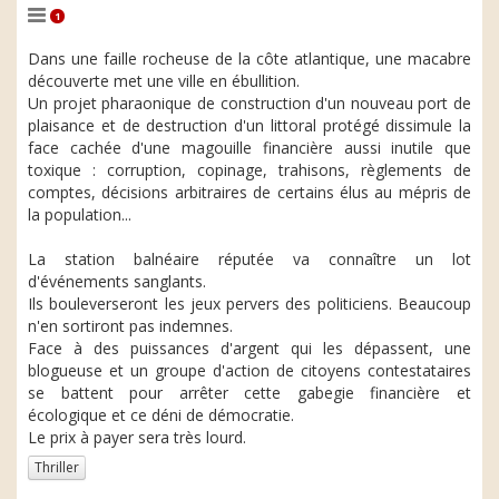
1
Dans une faille rocheuse de la côte atlantique, une macabre
découverte met une ville en ébullition.
Un projet pharaonique de construction d'un nouveau port de
plaisance et de destruction d'un littoral protégé dissimule la
face cachée d'une magouille financière aussi inutile que
toxique : corruption, copinage, trahisons, règlements de
comptes, décisions arbitraires de certains élus au mépris de
la population...
La station balnéaire réputée va connaître un lot
d'événements sanglants.
Ils bouleverseront les jeux pervers des politiciens. Beaucoup
n'en sortiront pas indemnes.
Face à des puissances d'argent qui les dépassent, une
blogueuse et un groupe d'action de citoyens contestataires
se battent pour arrêter cette gabegie financière et
écologique et ce déni de démocratie.
Le prix à payer sera très lourd.
Thriller