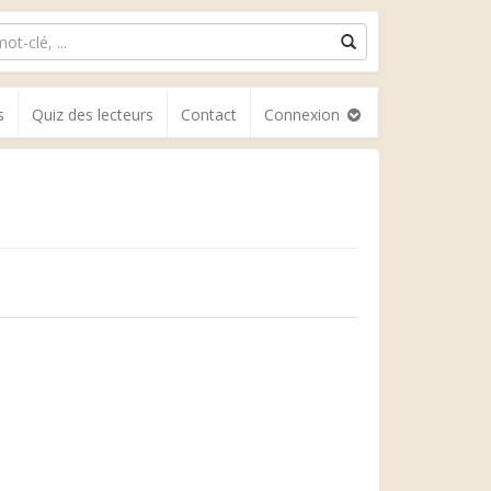
s
Quiz des lecteurs
Contact
Connexion