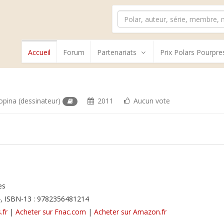
Accueil
Forum
Partenariats
Prix Polars Pourpre
opina
(dessinateur)
2011
Aucun vote
es
, ISBN-13 : 9782356481214
.fr
|
Acheter sur Fnac.com
|
Acheter sur Amazon.fr