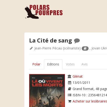
La Cité de sang
Jean-Pierre Pécau
(scénariste)
,
Jovan Ukr
Polar
Editions
Votes
Avis
Glénat
13/01/2011
Grand format, 48 pag
ISBN-10 : 2356481214
Acheter sur leslibraires