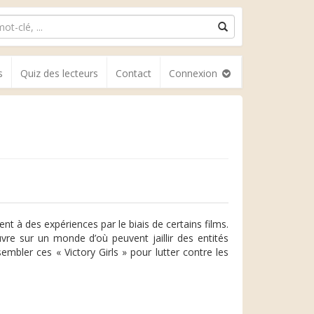
s
Quiz des lecteurs
Contact
Connexion
nt à des expériences par le biais de certains films.
vre sur un monde d’où peuvent jaillir des entités
mbler ces « Victory Girls » pour lutter contre les