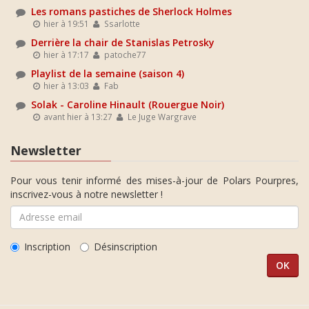
Les romans pastiches de Sherlock Holmes
hier à 19:51
Ssarlotte
Derrière la chair de Stanislas Petrosky
hier à 17:17
patoche77
Playlist de la semaine (saison 4)
hier à 13:03
Fab
Solak - Caroline Hinault (Rouergue Noir)
avant hier à 13:27
Le Juge Wargrave
Newsletter
Pour vous tenir informé des mises-à-jour de Polars Pourpres,
inscrivez-vous à notre newsletter !
Inscription
Désinscription