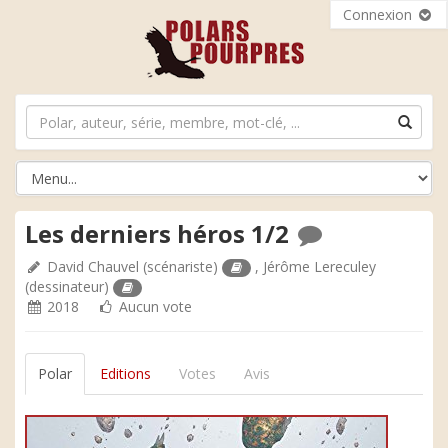
Connexion
Les derniers héros 1/2
David Chauvel
(scénariste)
,
Jérôme Lereculey
(dessinateur)
2018
Aucun vote
Polar
Editions
Votes
Avis