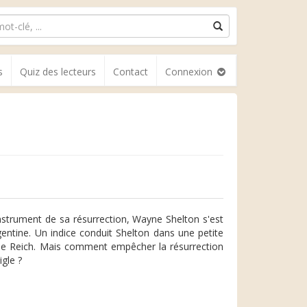
s
Quiz des lecteurs
Contact
Connexion
instrument de sa résurrection, Wayne Shelton s'est
rgentine. Un indice conduit Shelton dans une petite
ème Reich. Mais comment empêcher la résurrection
gle ?