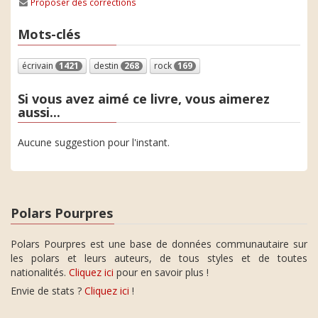
Proposer des corrections
Mots-clés
écrivain
1421
destin
268
rock
169
Si vous avez aimé ce livre, vous aimerez
aussi...
Aucune suggestion pour l'instant.
Polars Pourpres
Polars Pourpres est une base de données communautaire sur
les polars et leurs auteurs, de tous styles et de toutes
nationalités.
Cliquez ici
pour en savoir plus !
Envie de stats ?
Cliquez ici
!