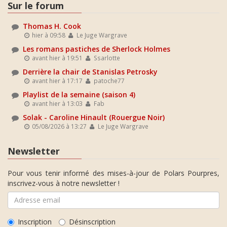
Sur le forum
Thomas H. Cook
hier à 09:58
Le Juge Wargrave
Les romans pastiches de Sherlock Holmes
avant hier à 19:51
Ssarlotte
Derrière la chair de Stanislas Petrosky
avant hier à 17:17
patoche77
Playlist de la semaine (saison 4)
avant hier à 13:03
Fab
Solak - Caroline Hinault (Rouergue Noir)
05/08/2026 à 13:27
Le Juge Wargrave
Newsletter
Pour vous tenir informé des mises-à-jour de Polars Pourpres,
inscrivez-vous à notre newsletter !
Inscription
Désinscription