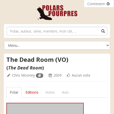
Connexion
The Dead Room (VO)
(
The Dead Room
)
Chris Mooney
2009
Aucun vote
Polar
Editions
Votes
Avis