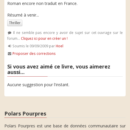
Roman encore non traduit en France.
Résumé à venir...
Thriller
Il ne semble pas encore y avoir de sujet sur cet ouvrage sur le
forum...
Cliquez ici pour en créer un !
Soumis le 09/09/2009 par
Hoel
Proposer des corrections
Si vous avez aimé ce livre, vous aimerez
aussi...
Aucune suggestion pour l'instant.
Polars Pourpres
Polars Pourpres est une base de données communautaire sur