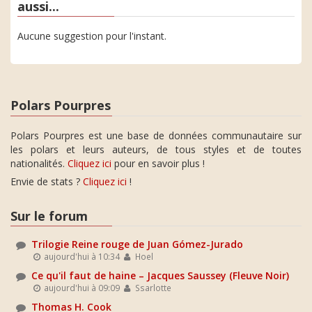
aussi...
Aucune suggestion pour l'instant.
Polars Pourpres
Polars Pourpres est une base de données communautaire sur
les polars et leurs auteurs, de tous styles et de toutes
nationalités.
Cliquez ici
pour en savoir plus !
Envie de stats ?
Cliquez ici
!
Sur le forum
Trilogie Reine rouge de Juan Gómez-Jurado
aujourd'hui à 10:34
Hoel
Ce qu'il faut de haine – Jacques Saussey (Fleuve Noir)
aujourd'hui à 09:09
Ssarlotte
Thomas H. Cook