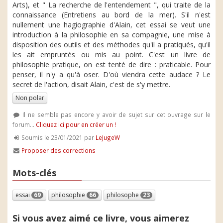
Arts), et " La recherche de l'entendement ", qui traite de la
connaissance (Entretiens au bord de la mer). S'il n'est
nullement une hagiographie d'Alain, cet essai se veut une
introduction à la philosophie en sa compagnie, une mise à
disposition des outils et des méthodes qu'il a pratiqués, qu'il
les ait empruntés ou mis au point. C'est un livre de
philosophie pratique, on est tenté de dire : praticable. Pour
penser, il n'y a qu'à oser. D'où viendra cette audace ? Le
secret de l'action, disait Alain, c'est de s'y mettre.
Non polar
Il ne semble pas encore y avoir de sujet sur cet ouvrage sur le
forum...
Cliquez ici pour en créer un !
Soumis le 23/01/2021 par
LeJugeW
Proposer des corrections
Mots-clés
essai
69
philosophie
66
philosophe
23
Si vous avez aimé ce livre, vous aimerez