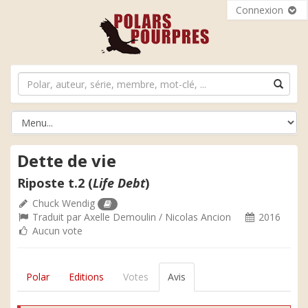
Connexion
Dette de vie
Riposte t.2 (
Life Debt
)
Chuck Wendig
Traduit par
Axelle Demoulin / Nicolas Ancion
2016
Aucun vote
Polar
Editions
Votes
Avis