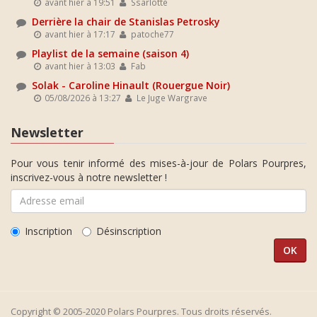
avant hier à 19:51
Ssarlotte
Derrière la chair de Stanislas Petrosky
avant hier à 17:17
patoche77
Playlist de la semaine (saison 4)
avant hier à 13:03
Fab
Solak - Caroline Hinault (Rouergue Noir)
05/08/2026 à 13:27
Le Juge Wargrave
Newsletter
Pour vous tenir informé des mises-à-jour de Polars Pourpres,
inscrivez-vous à notre newsletter !
Inscription
Désinscription
Copyright © 2005-2020 Polars Pourpres. Tous droits réservés.