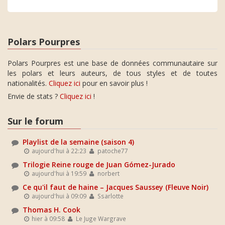
Polars Pourpres
Polars Pourpres est une base de données communautaire sur
les polars et leurs auteurs, de tous styles et de toutes
nationalités.
Cliquez ici
pour en savoir plus !
Envie de stats ?
Cliquez ici
!
Sur le forum
Playlist de la semaine (saison 4)
aujourd'hui à 22:23
patoche77
Trilogie Reine rouge de Juan Gómez-Jurado
aujourd'hui à 19:59
norbert
Ce qu'il faut de haine – Jacques Saussey (Fleuve Noir)
aujourd'hui à 09:09
Ssarlotte
Thomas H. Cook
hier à 09:58
Le Juge Wargrave