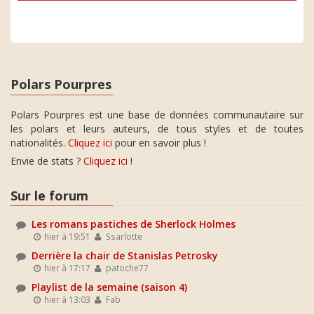
Polars Pourpres
Polars Pourpres est une base de données communautaire sur
les polars et leurs auteurs, de tous styles et de toutes
nationalités.
Cliquez ici
pour en savoir plus !
Envie de stats ?
Cliquez ici
!
Sur le forum
Les romans pastiches de Sherlock Holmes
hier à 19:51
Ssarlotte
Derrière la chair de Stanislas Petrosky
hier à 17:17
patoche77
Playlist de la semaine (saison 4)
hier à 13:03
Fab