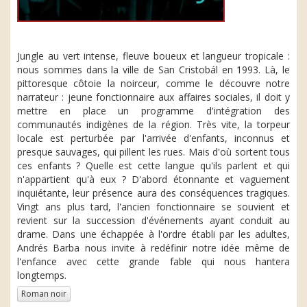
Jungle au vert intense, fleuve boueux et langueur tropicale :
nous sommes dans la ville de San Cristobál en 1993. Là, le
pittoresque côtoie la noirceur, comme le découvre notre
narrateur : jeune fonctionnaire aux affaires sociales, il doit y
mettre en place un programme d'intégration des
communautés indigènes de la région. Très vite, la torpeur
locale est perturbée par l'arrivée d'enfants, inconnus et
presque sauvages, qui pillent les rues. Mais d'où sortent tous
ces enfants ? Quelle est cette langue qu'ils parlent et qui
n'appartient qu'à eux ? D'abord étonnante et vaguement
inquiétante, leur présence aura des conséquences tragiques.
Vingt ans plus tard, l'ancien fonctionnaire se souvient et
revient sur la succession d'événements ayant conduit au
drame. Dans une échappée à l'ordre établi par les adultes,
Andrés Barba nous invite à redéfinir notre idée même de
l'enfance avec cette grande fable qui nous hantera
longtemps.
Roman noir