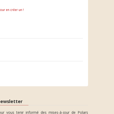
pour en créer un !
ewsletter
our vous tenir informé des mises-à-jour de Polars