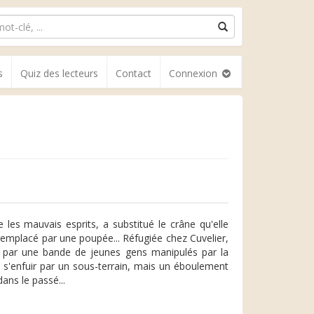
s
Quiz des lecteurs
Contact
Connexion
 les mauvais esprits, a substitué le crâne qu'elle
a remplacé par une poupée... Réfugiée chez Cuvelier,
e par une bande de jeunes gens manipulés par la
r à s'enfuir par un sous-terrain, mais un éboulement
dans le passé...