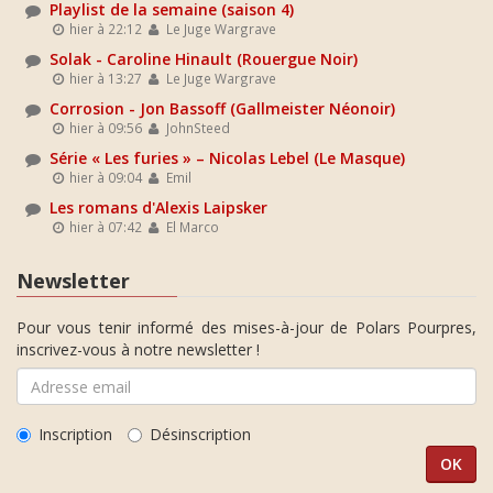
Playlist de la semaine (saison 4)
hier à 22:12
Le Juge Wargrave
Solak - Caroline Hinault (Rouergue Noir)
hier à 13:27
Le Juge Wargrave
Corrosion - Jon Bassoff (Gallmeister Néonoir)
hier à 09:56
JohnSteed
Série « Les furies » – Nicolas Lebel (Le Masque)
hier à 09:04
Emil
Les romans d'Alexis Laipsker
hier à 07:42
El Marco
Newsletter
Pour vous tenir informé des mises-à-jour de Polars Pourpres,
inscrivez-vous à notre newsletter !
Inscription
Désinscription