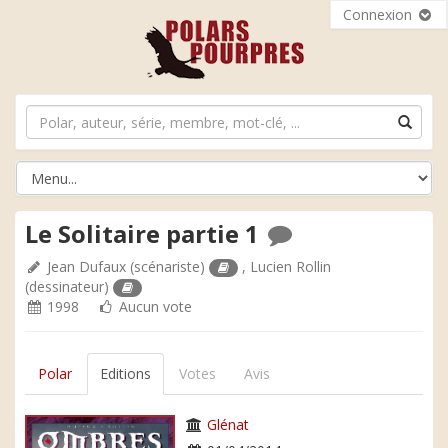
Connexion
Le Solitaire partie 1
Jean Dufaux
(scénariste)
,
Lucien Rollin
(dessinateur)
1998
Aucun vote
Polar
Editions
Votes
Avis
Glénat