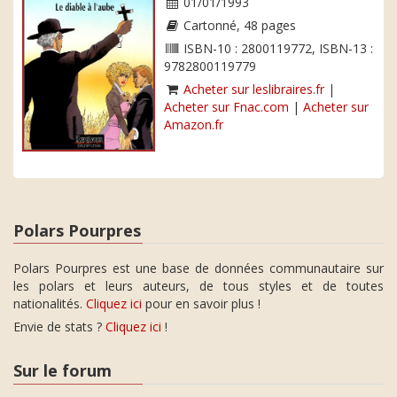
01/01/1993
Cartonné, 48 pages
ISBN-10 : 2800119772, ISBN-13 :
9782800119779
Acheter sur leslibraires.fr
|
Acheter sur Fnac.com
|
Acheter sur
Amazon.fr
Polars Pourpres
Polars Pourpres est une base de données communautaire sur
les polars et leurs auteurs, de tous styles et de toutes
nationalités.
Cliquez ici
pour en savoir plus !
Envie de stats ?
Cliquez ici
!
Sur le forum