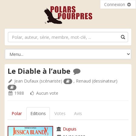
Connexion
Le Diable à l’aube
Jean Dufaux
(scénariste)
,
Renaud
(dessinateur)
1988
Aucun vote
Polar
Editions
Votes
Avis
Dupuis