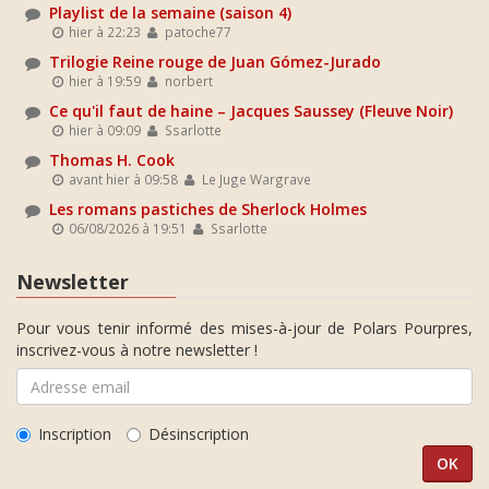
Playlist de la semaine (saison 4)
hier à 22:23
patoche77
Trilogie Reine rouge de Juan Gómez-Jurado
hier à 19:59
norbert
Ce qu'il faut de haine – Jacques Saussey (Fleuve Noir)
hier à 09:09
Ssarlotte
Thomas H. Cook
avant hier à 09:58
Le Juge Wargrave
Les romans pastiches de Sherlock Holmes
06/08/2026 à 19:51
Ssarlotte
Newsletter
Pour vous tenir informé des mises-à-jour de Polars Pourpres,
inscrivez-vous à notre newsletter !
Inscription
Désinscription