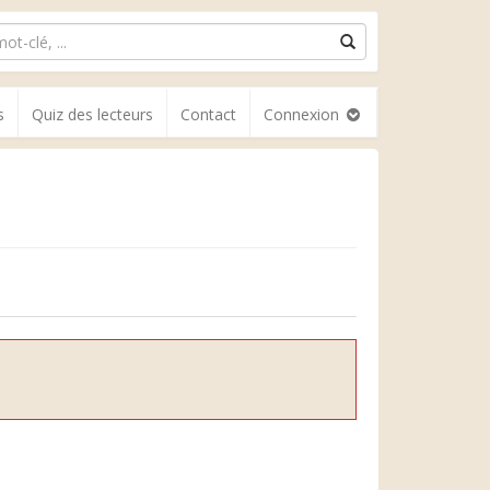
s
Quiz des lecteurs
Contact
Connexion