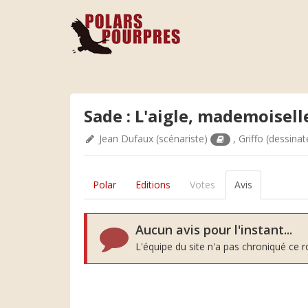
Sade : L'aigle, mademoisel
Jean Dufaux
(scénariste)
,
Griffo
(dessinat
Polar
Editions
Votes
Avis
Aucun avis pour l'instant...
L'équipe du site n'a pas chroniqué ce 