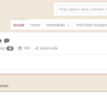
Accueil
Forum
Partenariats
Prix Polars Pourpre
le
eur)
1991
Aucun vote
roman.