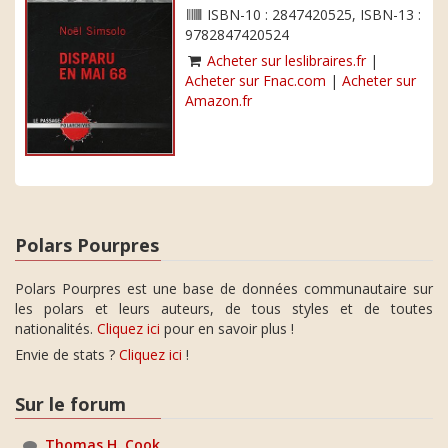
ISBN-10 : 2847420525, ISBN-13 :
9782847420524
Acheter sur leslibraires.fr
|
Acheter sur Fnac.com
|
Acheter sur
Amazon.fr
Polars Pourpres
Polars Pourpres est une base de données communautaire sur
les polars et leurs auteurs, de tous styles et de toutes
nationalités.
Cliquez ici
pour en savoir plus !
Envie de stats ?
Cliquez ici
!
Sur le forum
Thomas H. Cook