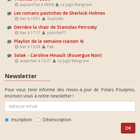
aujourd'hui à 09:58
Le Juge Wargrave
Les romans pastiches de Sherlock Holmes
hier à 19:51
Ssarlotte
Derrière la chair de Stanislas Petrosky
hier à 17:17
patoche77
Playlist de la semaine (saison 4)
hier à 13:03
Fab
Solak - Caroline Hinault (Rouergue Noir)
avant hier à 13:27
Le Juge Wargrave
Newsletter
Pour vous tenir informé des mises-à-jour de Polars Pourpres,
inscrivez-vous à notre newsletter !
Inscription
Désinscription