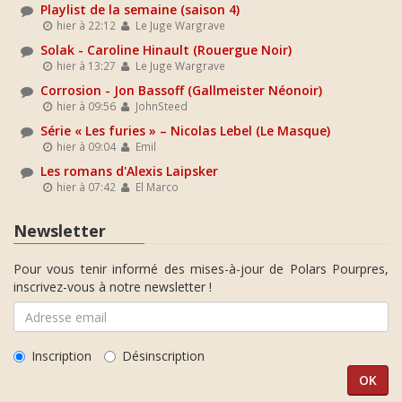
Playlist de la semaine (saison 4)
hier à 22:12
Le Juge Wargrave
Solak - Caroline Hinault (Rouergue Noir)
hier à 13:27
Le Juge Wargrave
Corrosion - Jon Bassoff (Gallmeister Néonoir)
hier à 09:56
JohnSteed
Série « Les furies » – Nicolas Lebel (Le Masque)
hier à 09:04
Emil
Les romans d'Alexis Laipsker
hier à 07:42
El Marco
Newsletter
Pour vous tenir informé des mises-à-jour de Polars Pourpres,
inscrivez-vous à notre newsletter !
Inscription
Désinscription