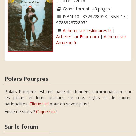
01/01/2018
Grand format, 48 pages
ISBN-10 : 832372895X, ISBN-13 :
9788323728955
Acheter sur leslibraires.fr
|
Acheter sur Fnac.com
|
Acheter sur
Amazon.fr
Polars Pourpres
Polars Pourpres est une base de données communautaire sur
les polars et leurs auteurs, de tous styles et de toutes
nationalités.
Cliquez ici
pour en savoir plus !
Envie de stats ?
Cliquez ici
!
Sur le forum