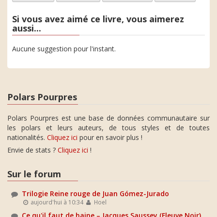
Si vous avez aimé ce livre, vous aimerez
aussi...
Aucune suggestion pour l'instant.
Polars Pourpres
Polars Pourpres est une base de données communautaire sur
les polars et leurs auteurs, de tous styles et de toutes
nationalités.
Cliquez ici
pour en savoir plus !
Envie de stats ?
Cliquez ici
!
Sur le forum
Trilogie Reine rouge de Juan Gómez-Jurado
aujourd'hui à 10:34
Hoel
Ce qu'il faut de haine – Jacques Saussey (Fleuve Noir)