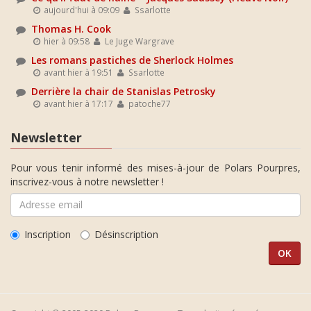
aujourd'hui à 09:09
Ssarlotte
Thomas H. Cook
hier à 09:58
Le Juge Wargrave
Les romans pastiches de Sherlock Holmes
avant hier à 19:51
Ssarlotte
Derrière la chair de Stanislas Petrosky
avant hier à 17:17
patoche77
Newsletter
Pour vous tenir informé des mises-à-jour de Polars Pourpres,
inscrivez-vous à notre newsletter !
Inscription
Désinscription