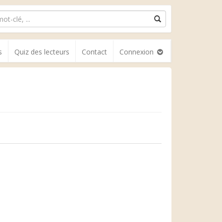
s
Quiz des lecteurs
Contact
Connexion