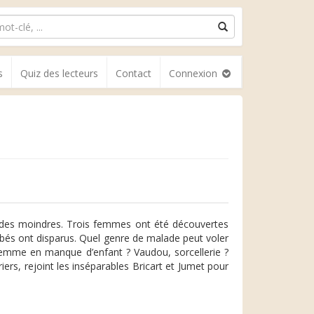
s
Quiz des lecteurs
Contact
Connexion
n des moindres. Trois femmes ont été découvertes
bébés ont disparus. Quel genre de malade peut voler
emme en manque d’enfant ? Vaudou, sorcellerie ?
ers, rejoint les inséparables Bricart et Jumet pour