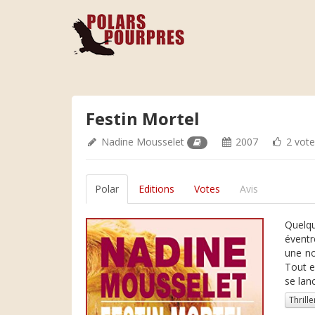
Festin Mortel
Nadine Mousselet
2007
2 vote
Polar
Editions
Votes
Avis
Quelqu
éventr
une no
Tout e
se lan
Thrille