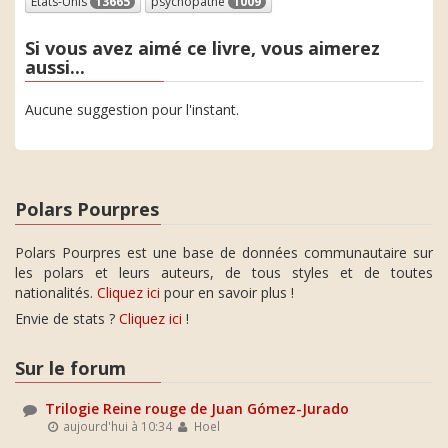
Etats-Unis
13665
psychopathe
1009
Si vous avez aimé ce livre, vous aimerez
aussi...
Aucune suggestion pour l'instant.
Polars Pourpres
Polars Pourpres est une base de données communautaire sur
les polars et leurs auteurs, de tous styles et de toutes
nationalités.
Cliquez ici
pour en savoir plus !
Envie de stats ?
Cliquez ici
!
Sur le forum
Trilogie Reine rouge de Juan Gómez-Jurado
aujourd'hui à 10:34
Hoel