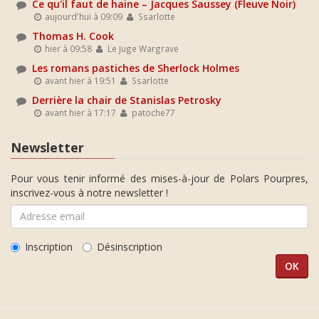
Ce qu'il faut de haine – Jacques Saussey (Fleuve Noir)
aujourd'hui à 09:09
Ssarlotte
Thomas H. Cook
hier à 09:58
Le Juge Wargrave
Les romans pastiches de Sherlock Holmes
avant hier à 19:51
Ssarlotte
Derrière la chair de Stanislas Petrosky
avant hier à 17:17
patoche77
Newsletter
Pour vous tenir informé des mises-à-jour de Polars Pourpres,
inscrivez-vous à notre newsletter !
Inscription
Désinscription