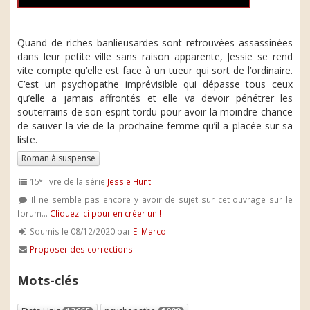
Quand de riches banlieusardes sont retrouvées assassinées
dans leur petite ville sans raison apparente, Jessie se rend
vite compte qu’elle est face à un tueur qui sort de l’ordinaire.
C’est un psychopathe imprévisible qui dépasse tous ceux
qu’elle a jamais affrontés et elle va devoir pénétrer les
souterrains de son esprit tordu pour avoir la moindre chance
de sauver la vie de la prochaine femme qu’il a placée sur sa
liste.
Roman à suspense
e
15
livre de la série
Jessie Hunt
Il ne semble pas encore y avoir de sujet sur cet ouvrage sur le
forum...
Cliquez ici pour en créer un !
Soumis le 08/12/2020 par
El Marco
Proposer des corrections
Mots-clés