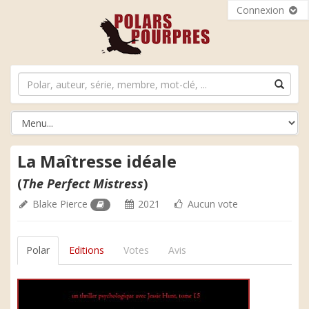
Connexion
La Maîtresse idéale
(
The Perfect Mistress
)
Blake Pierce
2021
Aucun vote
Polar
Editions
Votes
Avis