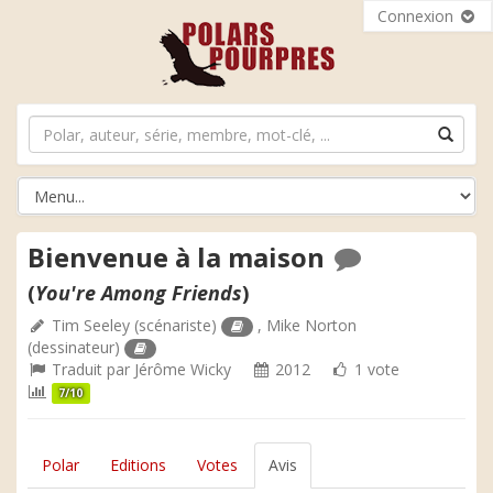
Connexion
Bienvenue à la maison
(
You're Among Friends
)
Tim Seeley
(scénariste)
,
Mike Norton
(dessinateur)
Traduit par
Jérôme Wicky
2012
1 vote
7/10
Polar
Editions
Votes
Avis