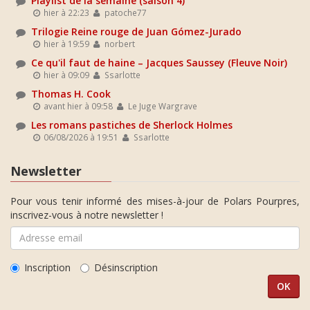
Playlist de la semaine (saison 4)
hier à 22:23
patoche77
Trilogie Reine rouge de Juan Gómez-Jurado
hier à 19:59
norbert
Ce qu'il faut de haine – Jacques Saussey (Fleuve Noir)
hier à 09:09
Ssarlotte
Thomas H. Cook
avant hier à 09:58
Le Juge Wargrave
Les romans pastiches de Sherlock Holmes
06/08/2026 à 19:51
Ssarlotte
Newsletter
Pour vous tenir informé des mises-à-jour de Polars Pourpres,
inscrivez-vous à notre newsletter !
Inscription
Désinscription