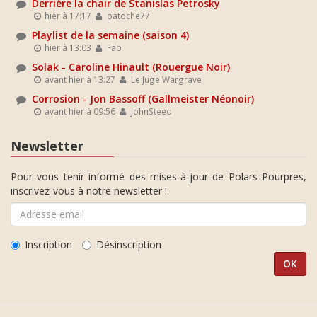
Derrière la chair de Stanislas Petrosky
hier à 17:17
patoche77
Playlist de la semaine (saison 4)
hier à 13:03
Fab
Solak - Caroline Hinault (Rouergue Noir)
avant hier à 13:27
Le Juge Wargrave
Corrosion - Jon Bassoff (Gallmeister Néonoir)
avant hier à 09:56
JohnSteed
Newsletter
Pour vous tenir informé des mises-à-jour de Polars Pourpres,
inscrivez-vous à notre newsletter !
Inscription
Désinscription