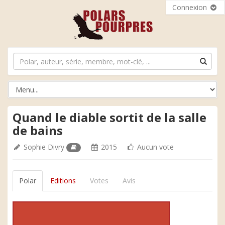
Connexion
Quand le diable sortit de la salle
de bains
Sophie Divry
2015
Aucun vote
Polar
Editions
Votes
Avis