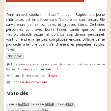
Dans un petit studio mal chauffé de Lyon, Sophie, une jeune
chômeuse, est empêtrée dans l’écriture de son roman. Elle
survit entre petites combines et grosses faims. Certaines
personnes vont avec bonté l’aider, tandis que son ami
Hector, obsédé sexuel, et Lorchus, son démon personnel,
vont lui rendre la vie plus compliquée encore. Difficile de ne
pas céder à la folie quand s’enchaînent les péripéties les plus
folles.
Non polar
Il ne semble pas encore y avoir de sujet sur cet ouvrage sur le
forum...
Cliquez ici pour en créer un !
Soumis le 26/11/2020 par
El Marco
Proposer des corrections
Mots-clés
France
21769
écrivain
1421
Lyon
295