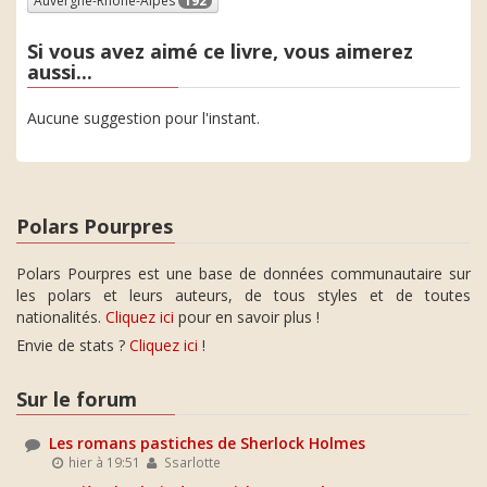
Auvergne-Rhône-Alpes
192
Si vous avez aimé ce livre, vous aimerez
aussi...
Aucune suggestion pour l'instant.
Polars Pourpres
Polars Pourpres est une base de données communautaire sur
les polars et leurs auteurs, de tous styles et de toutes
nationalités.
Cliquez ici
pour en savoir plus !
Envie de stats ?
Cliquez ici
!
Sur le forum
Les romans pastiches de Sherlock Holmes
hier à 19:51
Ssarlotte