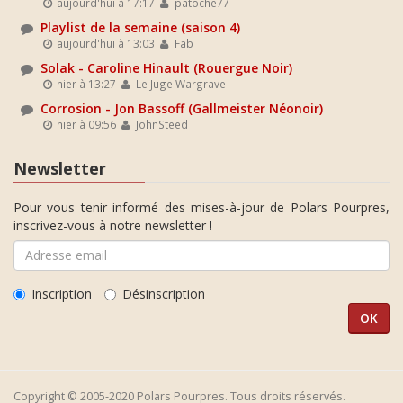
aujourd'hui à 17:17
patoche77
Playlist de la semaine (saison 4)
aujourd'hui à 13:03
Fab
Solak - Caroline Hinault (Rouergue Noir)
hier à 13:27
Le Juge Wargrave
Corrosion - Jon Bassoff (Gallmeister Néonoir)
hier à 09:56
JohnSteed
Newsletter
Pour vous tenir informé des mises-à-jour de Polars Pourpres,
inscrivez-vous à notre newsletter !
Inscription
Désinscription
Copyright © 2005-2020 Polars Pourpres. Tous droits réservés.