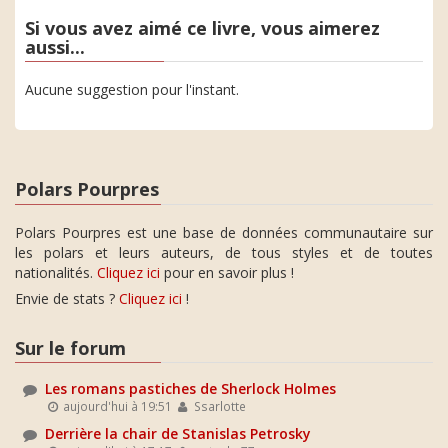
Si vous avez aimé ce livre, vous aimerez
aussi...
Aucune suggestion pour l'instant.
Polars Pourpres
Polars Pourpres est une base de données communautaire sur
les polars et leurs auteurs, de tous styles et de toutes
nationalités.
Cliquez ici
pour en savoir plus !
Envie de stats ?
Cliquez ici
!
Sur le forum
Les romans pastiches de Sherlock Holmes
aujourd'hui à 19:51
Ssarlotte
Derrière la chair de Stanislas Petrosky