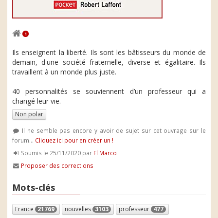
1
Ils enseignent la liberté. Ils sont les bâtisseurs du monde de
demain, d'une société fraternelle, diverse et égalitaire. Ils
travaillent à un monde plus juste.
40 personnalités se souviennent d’un professeur qui a
changé leur vie.
Non polar
Il ne semble pas encore y avoir de sujet sur cet ouvrage sur le
forum...
Cliquez ici pour en créer un !
Soumis le 25/11/2020 par
El Marco
Proposer des corrections
Mots-clés
France
21769
nouvelles
3103
professeur
477