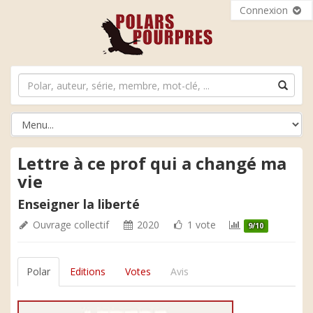
Connexion
Lettre à ce prof qui a changé ma
vie
Enseigner la liberté
Ouvrage collectif
2020
1 vote
9/10
Polar
Editions
Votes
Avis