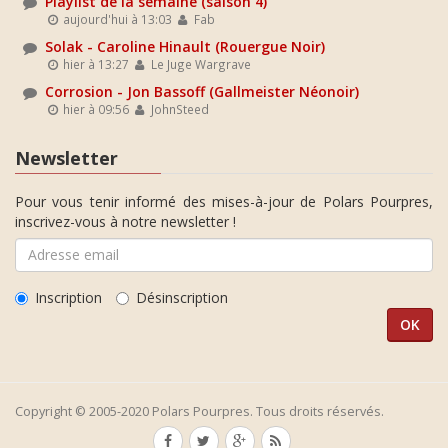
Playlist de la semaine (saison 4)
aujourd'hui à 13:03
Fab
Solak - Caroline Hinault (Rouergue Noir)
hier à 13:27
Le Juge Wargrave
Corrosion - Jon Bassoff (Gallmeister Néonoir)
hier à 09:56
JohnSteed
Newsletter
Pour vous tenir informé des mises-à-jour de Polars Pourpres,
inscrivez-vous à notre newsletter !
Inscription
Désinscription
Copyright © 2005-2020 Polars Pourpres. Tous droits réservés.