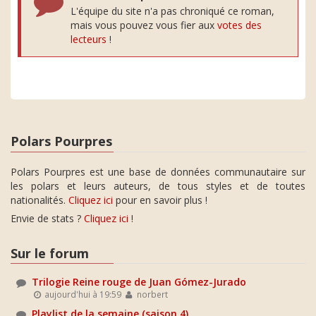
L'équipe du site n'a pas chroniqué ce roman,
mais vous pouvez vous fier aux
votes des
lecteurs
!
Polars Pourpres
Polars Pourpres est une base de données communautaire sur
les polars et leurs auteurs, de tous styles et de toutes
nationalités.
Cliquez ici
pour en savoir plus !
Envie de stats ?
Cliquez ici
!
Sur le forum
Trilogie Reine rouge de Juan Gómez-Jurado
aujourd'hui à 19:59
norbert
Playlist de la semaine (saison 4)