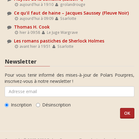
aujourd'hui à 19:10
grolandrouge
Ce qu'il faut de haine – Jacques Saussey (Fleuve Noir)
aujourd'hui à 09:09
Ssarlotte
Thomas H. Cook
hier à 09:58
Le Juge Wargrave
Les romans pastiches de Sherlock Holmes
avant hier à 19:51
Ssarlotte
Newsletter
Pour vous tenir informé des mises-à-jour de Polars Pourpres,
inscrivez-vous à notre newsletter !
Inscription
Désinscription