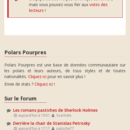
mais vous pouvez vous fier aux
votes des
lecteurs
!
Polars Pourpres
Polars Pourpres est une base de données communautaire sur
les polars et leurs auteurs, de tous styles et de toutes
nationalités.
Cliquez ici
pour en savoir plus !
Envie de stats ?
Cliquez ici
!
Sur le forum
Les romans pastiches de Sherlock Holmes
aujourd'hui à 19:51
Ssarlotte
Derrière la chair de Stanislas Petrosky
aujourd'hui à 17:17
patoche77