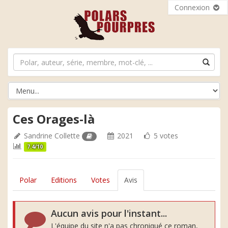
Connexion
Ces Orages-là
Sandrine Collette
2021
5 votes
7.4/10
Polar
Editions
Votes
Avis
Aucun avis pour l'instant...
L'équipe du site n'a pas chroniqué ce roman,