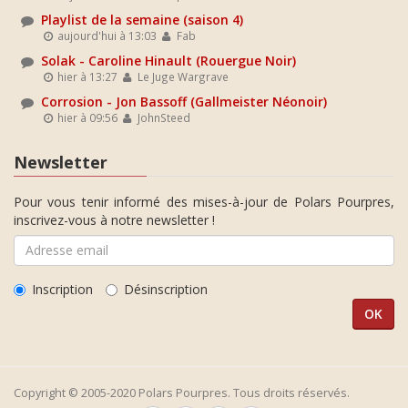
Playlist de la semaine (saison 4)
aujourd'hui à 13:03
Fab
Solak - Caroline Hinault (Rouergue Noir)
hier à 13:27
Le Juge Wargrave
Corrosion - Jon Bassoff (Gallmeister Néonoir)
hier à 09:56
JohnSteed
Newsletter
Pour vous tenir informé des mises-à-jour de Polars Pourpres,
inscrivez-vous à notre newsletter !
Inscription
Désinscription
Copyright © 2005-2020 Polars Pourpres. Tous droits réservés.