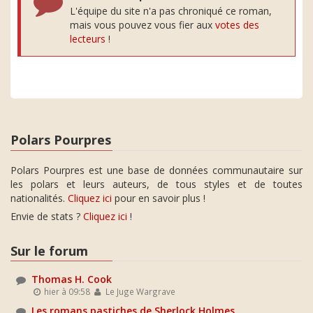
L'équipe du site n'a pas chroniqué ce roman,
mais vous pouvez vous fier aux
votes des
lecteurs
!
Polars Pourpres
Polars Pourpres est une base de données communautaire sur
les polars et leurs auteurs, de tous styles et de toutes
nationalités.
Cliquez ici
pour en savoir plus !
Envie de stats ?
Cliquez ici
!
Sur le forum
Thomas H. Cook
hier à 09:58
Le Juge Wargrave
Les romans pastiches de Sherlock Holmes