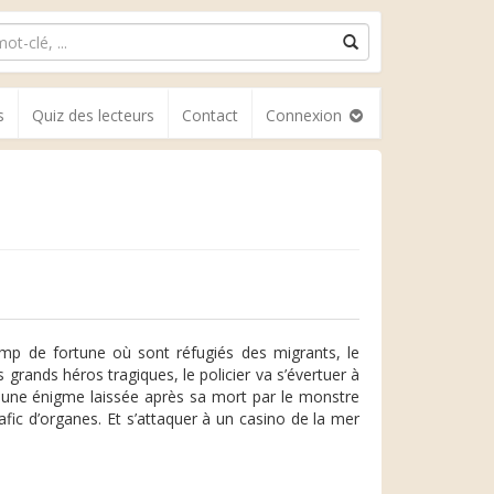
s
Quiz des lecteurs
Contact
Connexion
mp de fortune où sont réfugiés des migrants, le
grands héros tragiques, le policier va s’évertuer à
re une énigme laissée après sa mort par le monstre
fic d’organes. Et s’attaquer à un casino de la mer