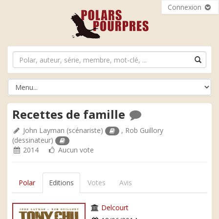
Connexion
Recettes de famille
John Layman
(scénariste)
,
Rob Guillory
(dessinateur)
2014
Aucun vote
Polar
Editions
Votes
Avis
Delcourt