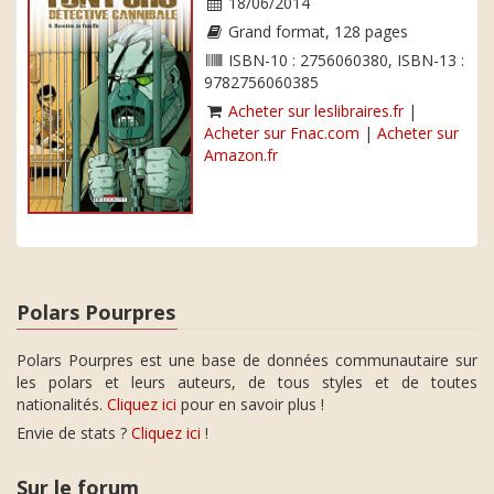
18/06/2014
Grand format, 128 pages
ISBN-10 : 2756060380, ISBN-13 :
9782756060385
Acheter sur leslibraires.fr
|
Acheter sur Fnac.com
|
Acheter sur
Amazon.fr
Polars Pourpres
Polars Pourpres est une base de données communautaire sur
les polars et leurs auteurs, de tous styles et de toutes
nationalités.
Cliquez ici
pour en savoir plus !
Envie de stats ?
Cliquez ici
!
Sur le forum