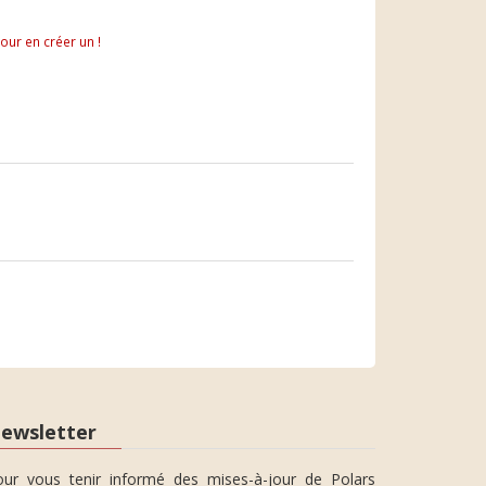
pour en créer un !
ewsletter
our vous tenir informé des mises-à-jour de Polars