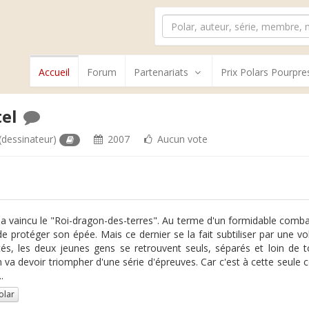
Accueil
Forum
Partenariats
Prix Polars Pourpre
tel
(dessinateur)
2007
Aucun vote
 a vaincu le "Roi-dragon-des-terres". Au terme d'un formidable combat
e protéger son épée. Mais ce dernier se la fait subtiliser par une vo
tés, les deux jeunes gens se retrouvent seuls, séparés et loin de tou
 va devoir triompher d'une série d'épreuves. Car c'est à cette seule 
.
olar