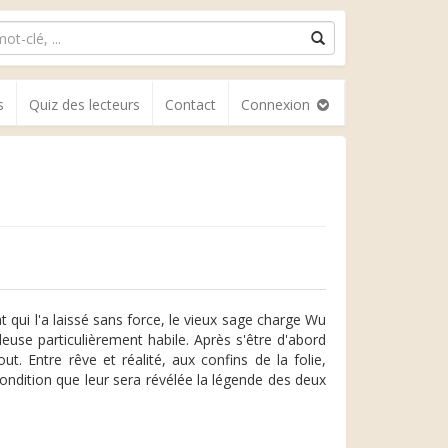
s
Quiz des lecteurs
Contact
Connexion
 qui l'a laissé sans force, le vieux sage charge Wu
leuse particulièrement habile. Après s'être d'abord
t. Entre rêve et réalité, aux confins de la folie,
condition que leur sera révélée la légende des deux