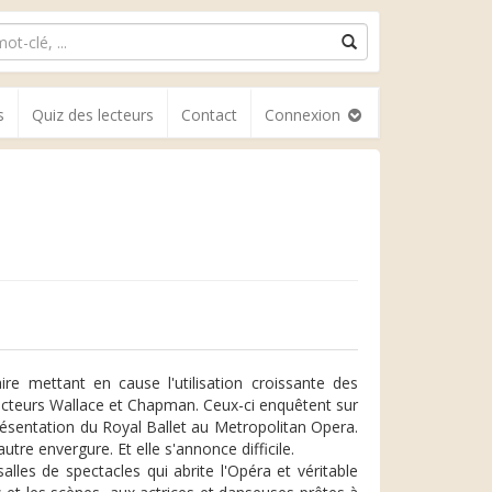
s
Quiz des lecteurs
Contact
Connexion
re mettant en cause l'utilisation croissante des
pecteurs Wallace et Chapman. Ceux-ci enquêtent sur
résentation du Royal Ballet au Metropolitan Opera.
re envergure. Et elle s'annonce difficile.
lles de spectacles qui abrite l'Opéra et véritable