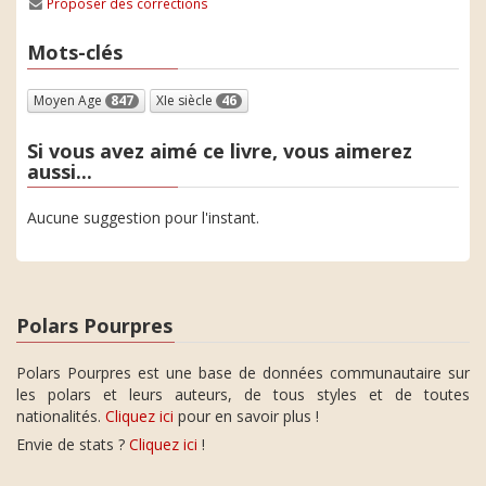
Proposer des corrections
Mots-clés
Moyen Age
847
XIe siècle
46
Si vous avez aimé ce livre, vous aimerez
aussi...
Aucune suggestion pour l'instant.
Polars Pourpres
Polars Pourpres est une base de données communautaire sur
les polars et leurs auteurs, de tous styles et de toutes
nationalités.
Cliquez ici
pour en savoir plus !
Envie de stats ?
Cliquez ici
!