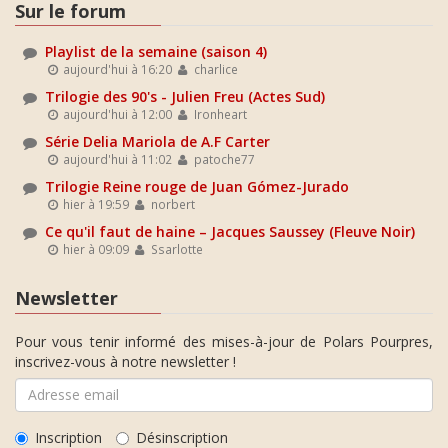
Sur le forum
Playlist de la semaine (saison 4)
aujourd'hui à 16:20
charlice
Trilogie des 90's - Julien Freu (Actes Sud)
aujourd'hui à 12:00
Ironheart
Série Delia Mariola de A.F Carter
aujourd'hui à 11:02
patoche77
Trilogie Reine rouge de Juan Gómez-Jurado
hier à 19:59
norbert
Ce qu'il faut de haine – Jacques Saussey (Fleuve Noir)
hier à 09:09
Ssarlotte
Newsletter
Pour vous tenir informé des mises-à-jour de Polars Pourpres,
inscrivez-vous à notre newsletter !
Inscription
Désinscription