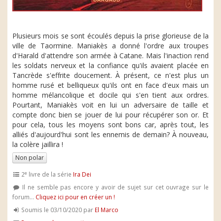
Plusieurs mois se sont écoulés depuis la prise glorieuse de la
ville de Taormine. Maniakès a donné l'ordre aux troupes
d'Harald d'attendre son armée à Catane. Mais l'inaction rend
les soldats nerveux et la confiance qu'ils avaient placée en
Tancrède s'effrite doucement. À présent, ce n'est plus un
homme rusé et belliqueux qu'ils ont en face d'eux mais un
homme mélancolique et docile qui s'en tient aux ordres.
Pourtant, Maniakès voit en lui un adversaire de taille et
compte donc bien se jouer de lui pour récupérer son or. Et
pour cela, tous les moyens sont bons car, après tout, les
alliés d'aujourd'hui sont les ennemis de demain? À nouveau,
la colère jaillira !
Non polar
e
2
livre de la série
Ira Dei
Il ne semble pas encore y avoir de sujet sur cet ouvrage sur le
forum...
Cliquez ici pour en créer un !
Soumis le 03/10/2020 par
El Marco