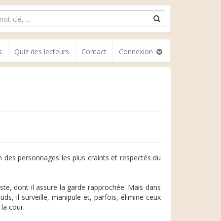
s
Quiz des lecteurs
Contact
Connexion
 un des personnages les plus craints et respectés du
guste, dont il assure la garde rapprochée. Mais dans
, il surveille, manipule et, parfois, élimine ceux
la cour.