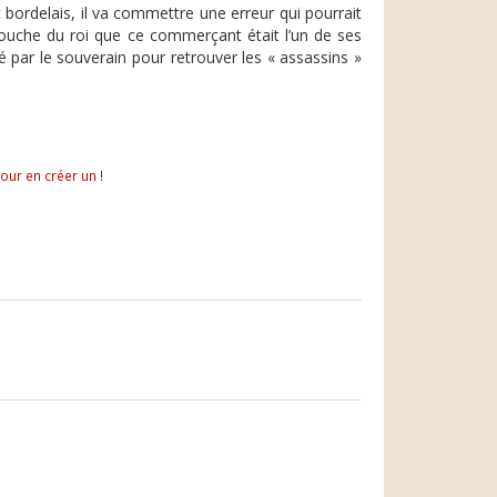
ordelais, il va commettre une erreur qui pourrait
 bouche du roi que ce commerçant était l’un de ses
é par le souverain pour retrouver les « assassins »
pour en créer un !