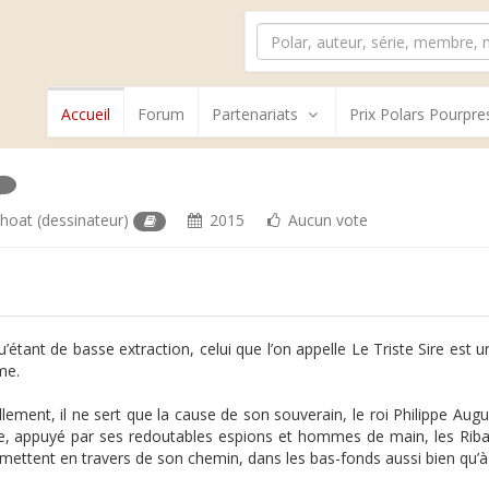
Accueil
Forum
Partenariats
Prix Polars Pourpre
lhoat
(dessinateur)
2015
Aucun vote
u’étant de basse extraction, celui que l’on appelle Le Triste Sire est
me.
ellement, il ne sert que la cause de son souverain, le roi Philippe Au
e, appuyé par ses redoutables espions et hommes de main, les Ribauds
 mettent en travers de son chemin, dans les bas-fonds aussi bien qu’à 