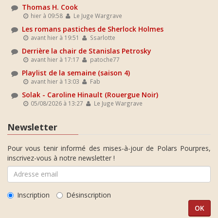
Thomas H. Cook
hier à 09:58
Le Juge Wargrave
Les romans pastiches de Sherlock Holmes
avant hier à 19:51
Ssarlotte
Derrière la chair de Stanislas Petrosky
avant hier à 17:17
patoche77
Playlist de la semaine (saison 4)
avant hier à 13:03
Fab
Solak - Caroline Hinault (Rouergue Noir)
05/08/2026 à 13:27
Le Juge Wargrave
Newsletter
Pour vous tenir informé des mises-à-jour de Polars Pourpres,
inscrivez-vous à notre newsletter !
Inscription
Désinscription