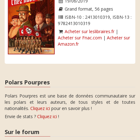
19/06/2019
Grand format, 56 pages
ISBN-10 : 2413010319, ISBN-13 :
9782413010319
Acheter sur leslibraires.fr
|
Acheter sur Fnac.com
|
Acheter sur
Amazon.fr
Polars Pourpres
Polars Pourpres est une base de données communautaire sur
les polars et leurs auteurs, de tous styles et de toutes
nationalités.
Cliquez ici
pour en savoir plus !
Envie de stats ?
Cliquez ici
!
Sur le forum